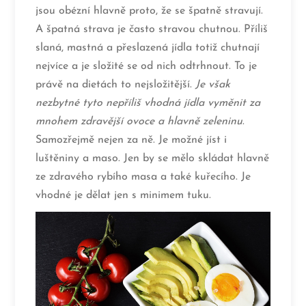
jsou obézní hlavně proto, že se špatně stravují.
A špatná strava je často stravou chutnou. Příliš
slaná, mastná a přeslazená jídla totiž chutnají
nejvíce a je složité se od nich odtrhnout. To je
právě na dietách to nejsložitější.
Je však
nezbytné tyto nepříliš vhodná jídla vyměnit za
mnohem zdravější ovoce a hlavně zeleninu
.
Samozřejmě nejen za ně. Je možné jíst i
luštěniny a maso. Jen by se mělo skládat hlavně
ze zdravého rybího masa a také kuřecího. Je
vhodné je dělat jen s minimem tuku.