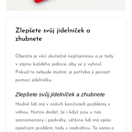
Zlepšete svůj jídelníček a
zhubnete
Obezita je věcí skutečně nepříjemnou a je tedy
v zájmu každého jedince, aby se ji vyhnul.
Pokud to nebude možné, je potřeba ji porazit
pomocí jídelníčku.
Zlepšete svůj jídelníček a zhubnete
Hodně lidí má v našich končinách problémy s
váhou. Nutno dodat, že i když jsou u nás
zaznamenány i podváhy, většina lidí má spíše
opačným problém, tedy s nadváhou. Ta sama o