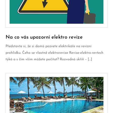
Na co vás upozorní elektro revize
Představte si, že si domů pozvete elektrikáře na revizní
prohlídku. Čeho se vlastně elektrorevize Revize-elektro-revtech
týká a s čím vším můžete počítat? Rozvodná skříň – […]