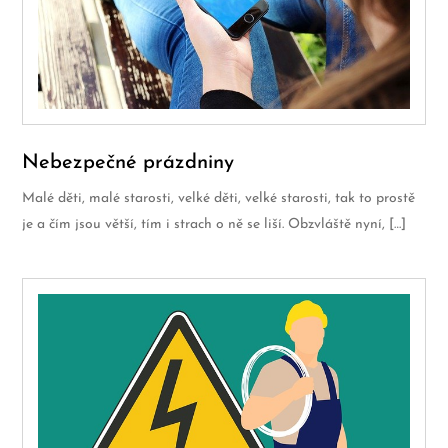
Nebezpečné prázdniny
Malé děti, malé starosti, velké děti, velké starosti, tak to prostě
je a čím jsou větší, tím i strach o ně se liší. Obzvláště nyní, […]