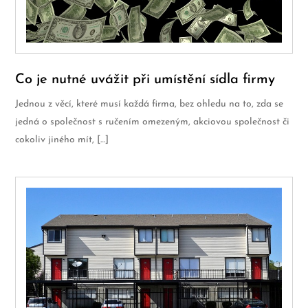
Co je nutné uvážit při umístění sídla firmy
Jednou z věcí, které musí každá firma, bez ohledu na to, zda se
jedná o společnost s ručením omezeným, akciovou společnost či
cokoliv jiného mít, […]