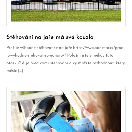
Stěhování na jaře má své kouzlo
Proč je výhodné stěhovat se na jaře https://www.odnesto.cz/proc-
je-vyhodne-stehovat-se-na-jare/? Položili jste si někdy tuto
otázku? A je před vámi stěhování a vy můžete rozhodnout, který
měsíc […]