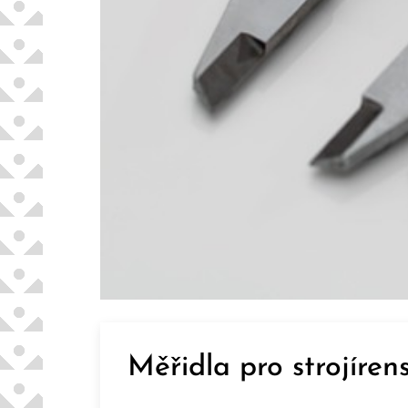
Měřidla pro strojírens