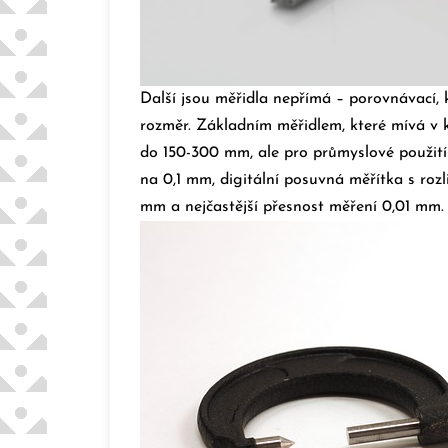
Další jsou měřidla nepřímá – porovnávací, 
rozměr.
Základním měřidlem, které mívá v 
do 150-300 mm, ale pro průmyslové použití
na 0,1 mm, digitální posuvná měřítka s roz
mm a nejčastější přesnost měření 0,01 mm.