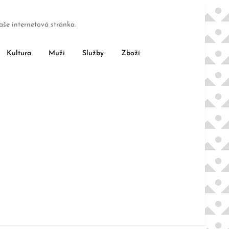
aše internetová stránka.
Kultura
Muži
Služby
Zboží