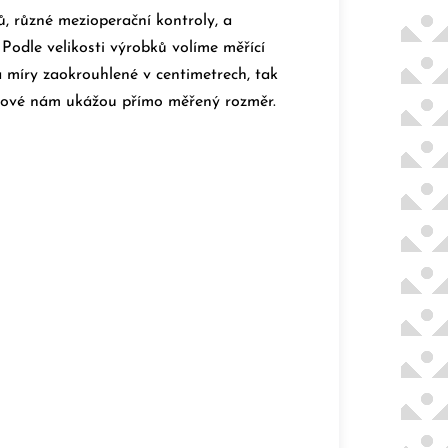
ů, různé mezioperační kontroly, a
.
Podle velikosti výrobků volíme měřící
a míry zaokrouhlené v centimetrech, tak
akové nám ukážou přímo měřený rozměr.