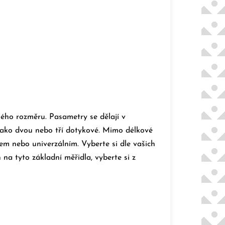
ého rozměru. Pasametry se dělají v
jako dvou nebo tří dotykové.
Mimo délkové
orem nebo univerzálním.
Vyberte si dle vašich
na tyto základní měřidla, vyberte si z