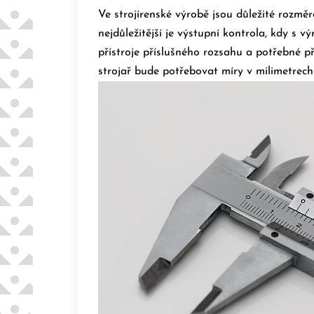
Ve strojírenské výrobě jsou důležité rozměr
nejdůležitější je výstupní kontrola, kdy s 
přístroje příslušného rozsahu a potřebné p
strojař bude potřebovat míry v milimetrech 