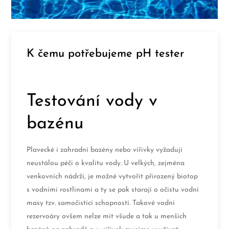
K čemu potřebujeme pH tester
Testování vody v
bazénu
Plavecké i zahradní bazény nebo vířivky vyžadují
neustálou péči o kvalitu vody. U velkých, zejména
venkovních nádrží, je možné vytvořit přirozený biotop
s vodními rostlinami a ty se pak starají o očistu vodní
masy tzv. samočistící schopností. Takové vodní
rezervoáry ovšem nelze mít všude a tak u menších