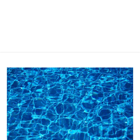
K čemu potřebujeme pH tester