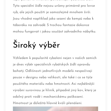
Tyto speciální židle nejsou určeny primárně pro lovce
ryb, ale jejich použití je samozřejmě mnohem širší.
Jsou vhodné například jako sezení do kempů nebo k
táboráku na zahradě. S trochou fantazie dokonce
mohou fungovat i jakou součást zahradního nábytku.
Široký výběr
Vzhledem k popularitě rybaření nejen v našich zemích
je dnes výběr speciálních rybářských židlí opravdu
bohatý. Odlišnosti jednotlivých modelů nespočívají
pouze v designu nebo velikosti, ale také i co se týče
použitého materiálu nebo hmotnosti. Asi nejběžnější
výrobní surovinou je hliník, případně jiný kov, který je
odolný proti vodě i mechanickému poškození.
Hmotnost je důležitá hlavně kvůli přenášení.