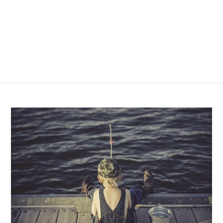
Zvykněte si na pohodlí