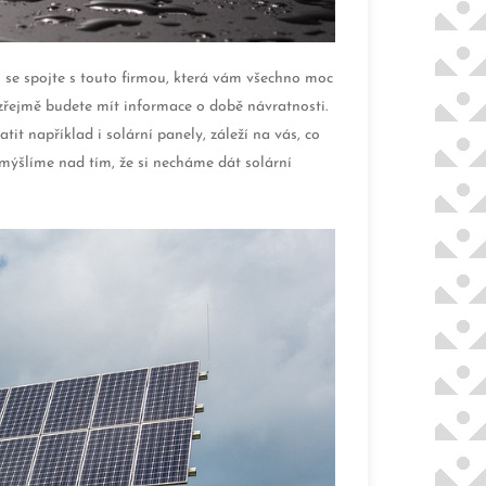
o se spojte s touto firmou, která vám všechno moc
ozřejmě budete mít informace o době návratnosti.
it například i solární panely, záleží na vás, co
mýšlíme nad tím, že si necháme dát solární