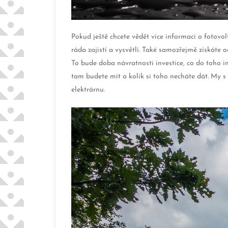
Pokud ještě chcete vědět více informací o fotovol
ráda zajistí a vysvětlí. Také samozřejmě získáte
To bude doba návratnosti investice, co do toho in
tam budete mít a kolik si toho necháte dát. My 
elektrárnu.