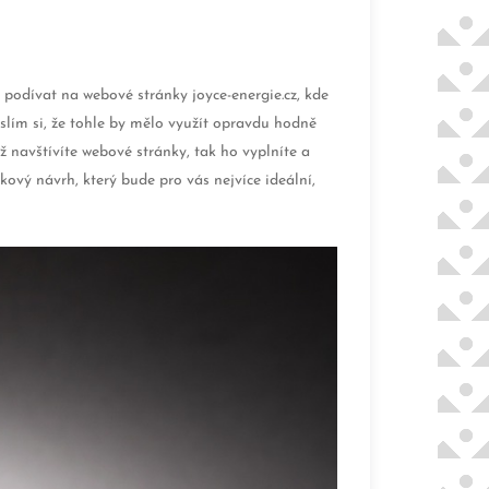
e podívat na webové stránky joyce-energie.cz, kde
yslím si, že tohle by mělo využít opravdu hodně
yž navštívíte webové stránky, tak ho vyplníte a
vý návrh, který bude pro vás nejvíce ideální,