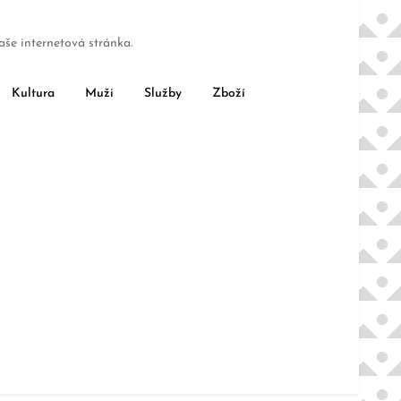
aše internetová stránka.
Kultura
Muži
Služby
Zboží