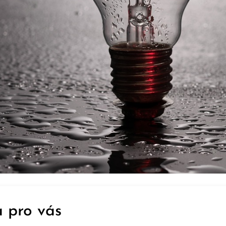
 pro vás