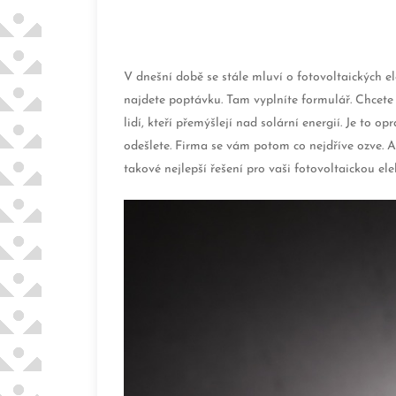
V dnešní době se stále mluví o fotovoltaických el
najdete poptávku. Tam vyplníte formulář. Chcet
lidí, kteří přemýšlejí nad solární energií. Je to 
odešlete. Firma se vám potom co nejdříve ozve. 
takové nejlepší řešení pro vaši fotovoltaickou ele