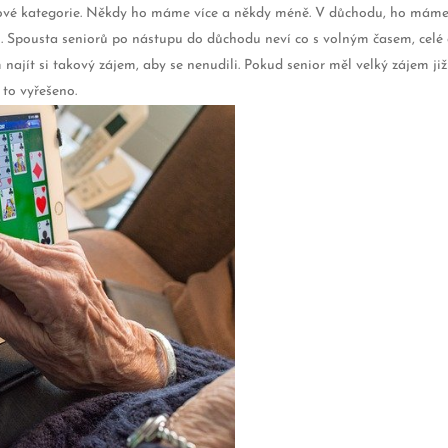
kové kategorie. Někdy ho máme více a někdy méně. V důchodu, ho máme 
. Spousta seniorů po nástupu do důchodu neví co s volným časem, celé
najít si takový zájem, aby se nenudili. Pokud senior měl velký zájem ji
 to vyřešeno.