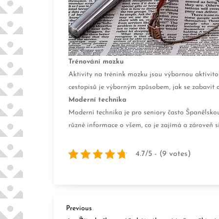
Trénování mozku
Aktivity na trénink mozku jsou výbornou aktivitou 
cestopisů je výborným způsobem, jak se zabavit a
Moderní technika
Moderní technika je pro seniory často Španělskou
různé informace o všem, co je zajímá a zároveň 
4.7/5 - (9 votes)
N
Previous
Previous