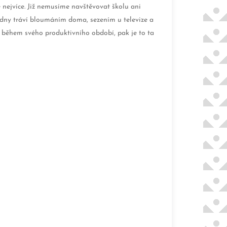
nejvíce. Již nemusíme navštěvovat školu ani
 dny tráví bloumáním doma, sezením u televize a
ž během svého produktivního období, pak je to ta