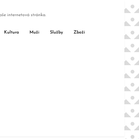
aše internetová stránka.
Kultura
Muži
Služby
Zboží