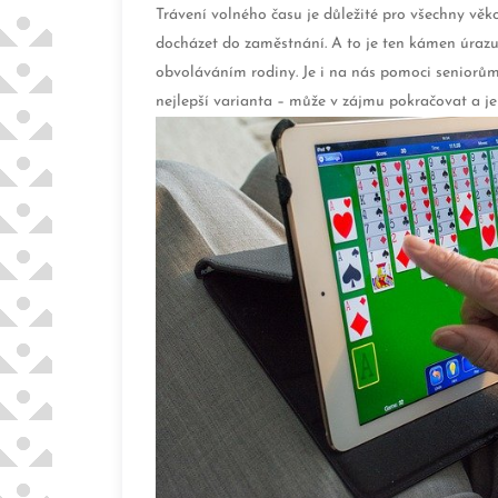
Trávení volného času je důležité pro všechny vě
docházet do zaměstnání. A to je ten kámen úrazu
obvoláváním rodiny. Je i na nás pomoci seniorům 
nejlepší varianta – může v zájmu pokračovat a je