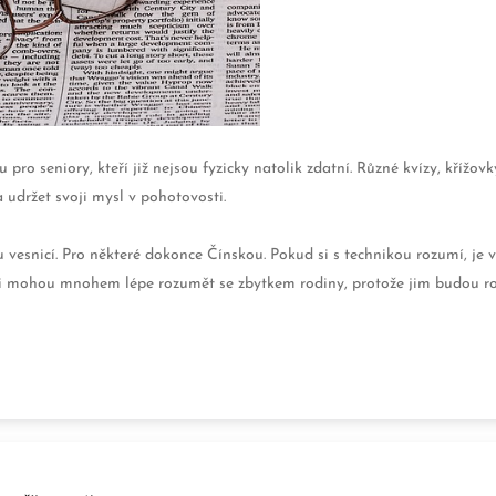
pro seniory, kteří již nejsou fyzicky natolik zdatní. Různé kvízy, křížov
 udržet svoji mysl v pohotovosti.
 vesnicí. Pro některé dokonce Čínskou. Pokud si s technikou rozumí,
je 
si mohou mnohem lépe rozumět se zbytkem rodiny, protože jim budou ro