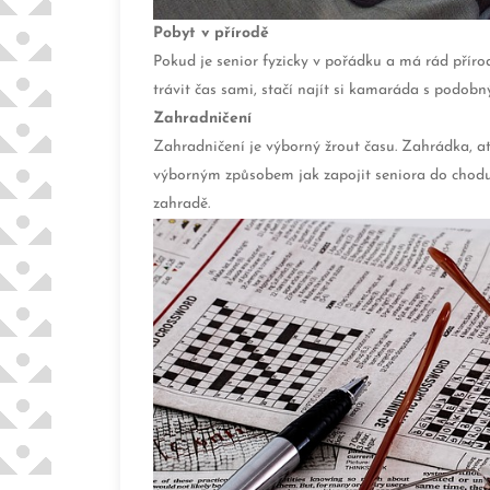
Pobyt v přírodě
Pokud je senior fyzicky v pořádku a má rád přír
trávit čas sami, stačí najít si kamaráda s podobn
Zahradničení
Zahradničení je výborný žrout času. Zahrádka, ať 
výborným způsobem jak zapojit seniora do chodu 
zahradě.