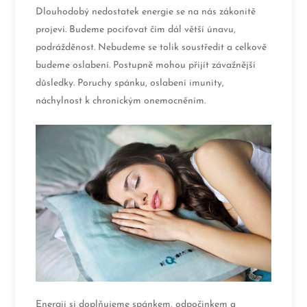
Dlouhodobý nedostatek energie se na nás zákonitě
projeví. Budeme pociťovat čím dál větší únavu,
podrážděnost. Nebudeme se tolik soustředit a celkově
budeme oslabení. Postupně mohou přijít závažnější
důsledky. Poruchy spánku, oslabení imunity,
náchylnost k chronickým onemocněním.
Energii si doplňujeme spánkem, odpočinkem a