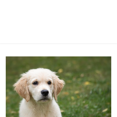
Nákup štěněte