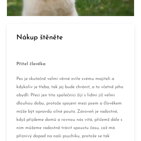
Nákup štěněte
Přítel člověka
Pes je skutečně velmi věrné zvíře svému majiteli a
kdykoliv je třeba, tak jej bude chránit, a to včetně jeho
obydlí. Přeci jen tito společníci žijí s lidmi již velmi
dlouhou dobu, protože spojení mezi psem a člověkem
může být opravdu silné pouto. Zároveň je radostné,
když přijdeme domů a rovnou nás vítá, přičemž dále s
ním můžeme radostně trávit spoustu času, což má
příznivý dopad na naši psychiku, protože se tak