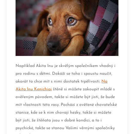
Například Akita Inu je skvělým společníkem vhodný i
pro rodinu s dětmi. Dokáží se toho i spoustu naučit,
akorát to chce mít s nimi dostatek trpělivosti.
Na
Akita Inu Kenichiai
štěně si můžete zakoupit mládě s
ověřeným původem, takže si můžete být jisti, že bude
mít vlastnosti této rasy. Pochází z ověřené chovatelské
stanice, kde se k nim chovají hezky, takže si můžete
být jisti, že štěňata jsou v dobré kondici, a to i
psychické, takže se stanou Vašimi věrnými společníky