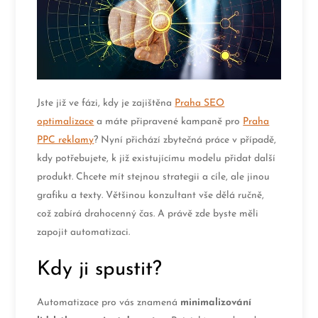
Jste již ve fázi, kdy je zajištěna
Praha SEO
optimalizace
a máte připravené kampaně pro
Praha
PPC reklamy
? Nyní přichází zbytečná práce v případě,
kdy potřebujete, k již existujícímu modelu přidat další
produkt. Chcete mít stejnou strategii a cíle, ale jinou
grafiku a texty. Většinou konzultant vše dělá ručně,
což zabírá drahocenný čas. A právě zde byste měli
zapojit automatizaci.
Kdy ji spustit?
Automatizace pro vás znamená
minimalizování