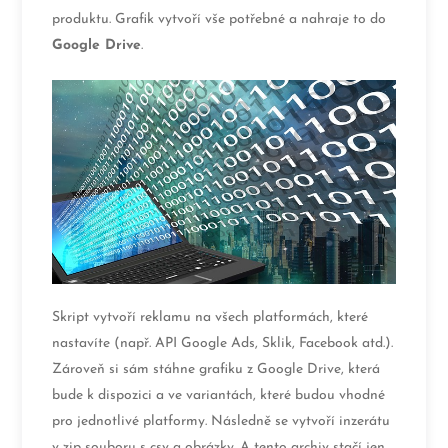
produktu. Grafik vytvoří vše potřebné a nahraje to do
Google Drive
.
Skript vytvoří reklamu na všech platformách, které
nastavíte (např. API Google Ads, Sklik, Facebook atd.).
Zároveň si sám stáhne grafiku z Google Drive, která
bude k dispozici a ve variantách, které budou vhodné
pro jednotlivé platformy. Následně se vytvoří inzerátu
v zip souboru s csv a obrázky. A tento archiv stačí jen