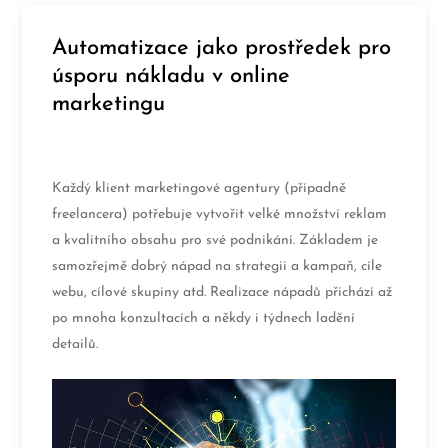
Automatizace jako prostředek pro
úsporu nákladu v online
marketingu
Každý klient marketingové agentury (případně
freelancera) potřebuje vytvořit velké množství reklam
a kvalitního obsahu pro své podnikání. Základem je
samozřejmě dobrý nápad na strategii a kampaň, cíle
webu, cílové skupiny atd. Realizace nápadů přichází až
po mnoha konzultacích a někdy i týdnech ladění
detailů.